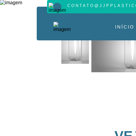
CONTATO@JJPPLASTIC
INÍCIO
VE