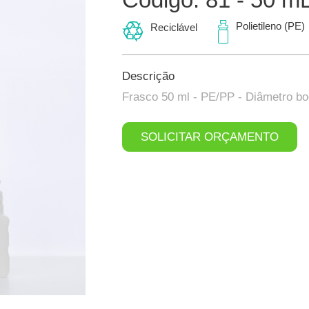
Polietileno (PE)
Reciclável
Descrição
Frasco 50 ml - PE/PP - Diâmetro b
SOLICITAR ORÇAMENTO