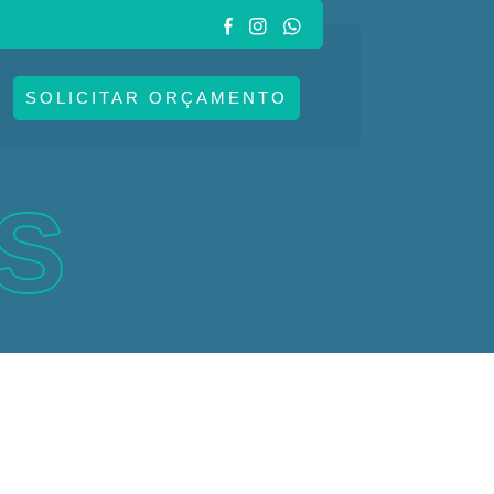
SOLICITAR ORÇAMENTO
S
L