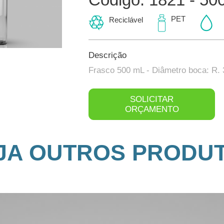
PET
Reciclável
Descrição
Frasco 500 mL - Diâmetro boca: R
SOLICITAR
ORÇAMENTO
JA OUTROS PRODU