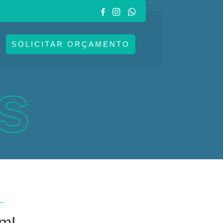
SOLICITAR ORÇAMENTO
S
.
 mL